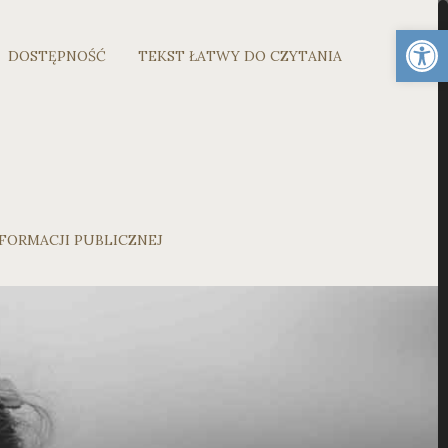
Otwórz 
DOSTĘPNOŚĆ
TEKST ŁATWY DO CZYTANIA
FORMACJI PUBLICZNEJ