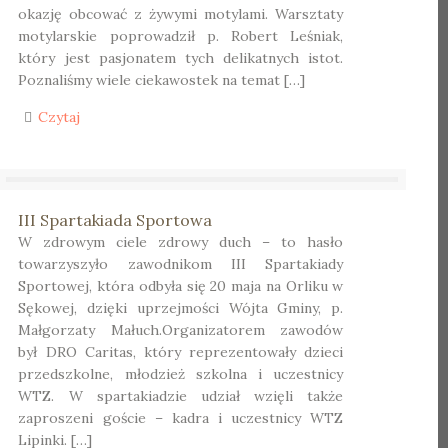
okazję obcować z żywymi motylami. Warsztaty
motylarskie poprowadził p. Robert Leśniak,
który jest pasjonatem tych delikatnych istot.
Poznaliśmy wiele ciekawostek na temat […]
Czytaj
III Spartakiada Sportowa
W zdrowym ciele zdrowy duch – to hasło
towarzyszyło zawodnikom III Spartakiady
Sportowej, która odbyła się 20 maja na Orliku w
Sękowej, dzięki uprzejmości Wójta Gminy, p.
Małgorzaty Małuch.Organizatorem zawodów
był DRO Caritas, który reprezentowały dzieci
przedszkolne, młodzież szkolna i uczestnicy
WTZ. W spartakiadzie udział wzięli także
zaproszeni goście – kadra i uczestnicy WTZ
Lipinki. […]