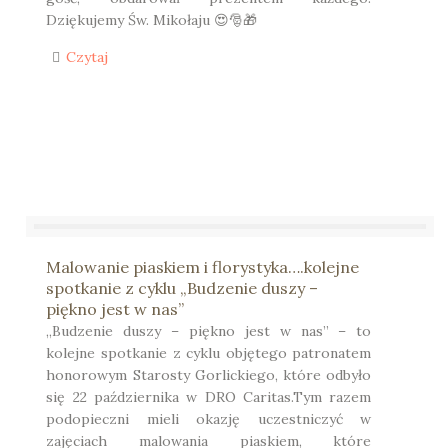
Dziękujemy Św. Mikołaju 😍🎅🎁
Czytaj
Malowanie piaskiem i florystyka….kolejne
spotkanie z cyklu „Budzenie duszy –
piękno jest w nas”
„Budzenie duszy – piękno jest w nas” – to
kolejne spotkanie z cyklu objętego patronatem
honorowym Starosty Gorlickiego, które odbyło
się 22 października w DRO Caritas.Tym razem
podopieczni mieli okazję uczestniczyć w
zajęciach malowania piaskiem, które