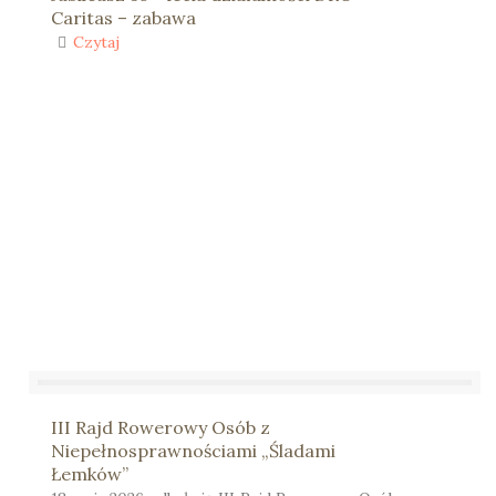
Caritas – zabawa
Czytaj
III Rajd Rowerowy Osób z
Niepełnosprawnościami „Śladami
Łemków”