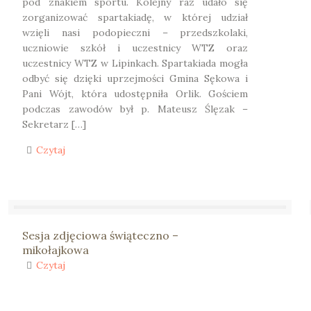
pod znakiem sportu. Kolejny raz udało się
zorganizować spartakiadę, w której udział
wzięli nasi podopieczni – przedszkolaki,
uczniowie szkół i uczestnicy WTZ oraz
uczestnicy WTZ w Lipinkach. Spartakiada mogła
odbyć się dzięki uprzejmości Gmina Sękowa i
Pani Wójt, która udostępniła Orlik. Gościem
podczas zawodów był p. Mateusz Ślęzak –
Sekretarz […]
Czytaj
Sesja zdjęciowa świąteczno –
mikołajkowa
Czytaj