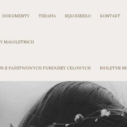
DOKUMENTY
TERAPIA
RĘKODZIEŁO
KONTAKT
Y MAŁOLETNICH
LUB Z PAŃSTWOWYCH FUNDUSZY CELOWYCH
BIULETYN IN