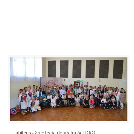
Jubileusz 35 – lecia działalności DRO