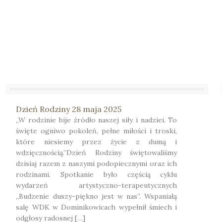
Dzień Rodziny 28 maja 2025
„W rodzinie bije źródło naszej siły i nadziei. To
święte ogniwo pokoleń, pełne miłości i troski,
które niesiemy przez życie z dumą i
wdzięcznością.”Dzień Rodziny świętowaliśmy
dzisiaj razem z naszymi podopiecznymi oraz ich
rodzinami. Spotkanie było częścią cyklu
wydarzeń artystyczno-terapeutycznych
„Budzenie duszy-piękno jest w nas”. Wspaniałą
salę WDK w Dominikowicach wypełnił śmiech i
odgłosy radosnej […]