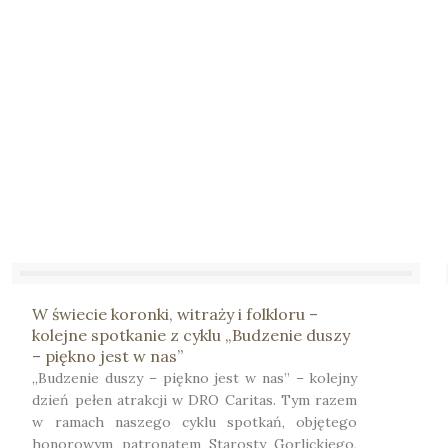
W świecie koronki, witraży i folkloru –
kolejne spotkanie z cyklu „Budzenie duszy
– piękno jest w nas”
„Budzenie duszy – piękno jest w nas” – kolejny
dzień pełen atrakcji w DRO Caritas. Tym razem
w ramach naszego cyklu spotkań, objętego
honorowym patronatem Starosty Gorlickiego,