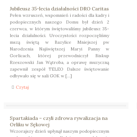
Jubileusz 35-lecia działalności DRO Caritas
Pełen wzruszeń, wspomnień i radości dla kadry i
podopiecznych naszego Domu był dzień 2
czerwca, w którym świętowaliśmy jubileusz 35-
lecia działalności. Uroczystości rozpoczęliśmy
mszą świętą w Bazylice Mniejszej pw
Narodzenia Najświętszej Maryi Panny w
Gorlicach, której przewodniczył Biskup
Rzeszowski Jan Wątroba, a oprawę muzyczną
zapewnił zespół TELEO Dalsze świętowanie
odbywało się w sali GOK w […]
Czytaj
Spartakiada – czyli zdrowa rywalizacja na
Orliku w Sękowej
Wczorajszy dzień upłynął naszym podopiecznym