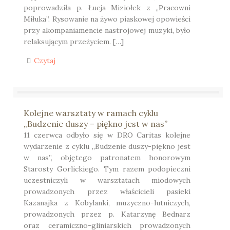
poprowadziła p. Łucja Miziołek z „Pracowni
Miłuka”. Rysowanie na żywo piaskowej opowieści
przy akompaniamencie nastrojowej muzyki, było
relaksującym przeżyciem. […]
Czytaj
Kolejne warsztaty w ramach cyklu
„Budzenie duszy – piękno jest w nas”
11 czerwca odbyło się w DRO Caritas kolejne
wydarzenie z cyklu „Budzenie duszy-piękno jest
w nas”, objętego patronatem honorowym
Starosty Gorlickiego. Tym razem podopieczni
uczestniczyli w warsztatach miodowych
prowadzonych przez właścicieli pasieki
Kazanajka z Kobylanki, muzyczno-lutniczych,
prowadzonych przez p. Katarzynę Bednarz
oraz ceramiczno-gliniarskich prowadzonych