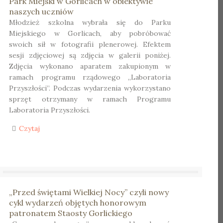
Park Miejski w Gorlicach w obiektywie
naszych uczniów
Młodzież szkolna wybrała się do Parku
Miejskiego w Gorlicach, aby pobróbować
swoich sił w fotografii plenerowej. Efektem
sesji zdjęciowej są zdjęcia w galerii poniżej.
Zdjęcia wykonano aparatem zakupionym w
ramach programu rządowego „Laboratoria
Przyszłości”. Podczas wydarzenia wykorzystano
sprzęt otrzymany w ramach Programu
Laboratoria Przyszłości.
Czytaj
„Przed świętami Wielkiej Nocy” czyli nowy
cykl wydarzeń objętych honorowym
patronatem Staosty Gorlickiego