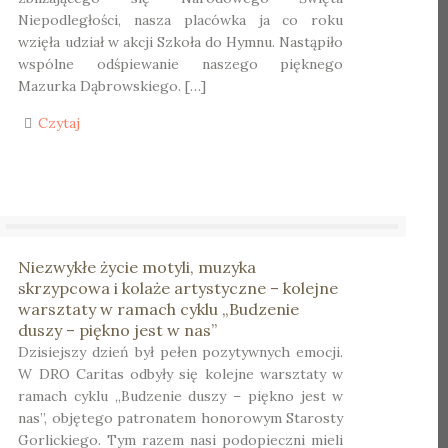
Niepodległości, nasza placówka ja co roku
wzięła udział w akcji Szkoła do Hymnu. Nastąpiło
wspólne odśpiewanie naszego pięknego
Mazurka Dąbrowskiego. […]
Czytaj
Niezwykłe życie motyli, muzyka
skrzypcowa i kolaże artystyczne – kolejne
warsztaty w ramach cyklu „Budzenie
duszy – piękno jest w nas”
Dzisiejszy dzień był pełen pozytywnych emocji.
W DRO Caritas odbyły się kolejne warsztaty w
ramach cyklu „Budzenie duszy – piękno jest w
nas”, objętego patronatem honorowym Starosty
Gorlickiego. Tym razem nasi podopieczni mieli